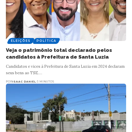
ELEIÇÕES
POLÍTICA
Veja o patrimônio total declarado pelos
candidatos à Prefeitura de Santa Luzia
Candidatos e vices à Prefeitura de Santa Luzia em 2024 declaram
seus bens ao TSE.…
POR
ISAAC DANIEL
3 MINUTOS