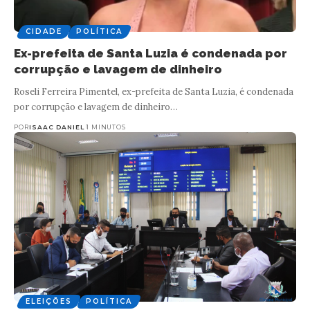
CIDADE
POLÍTICA
Ex-prefeita de Santa Luzia é condenada por
corrupção e lavagem de dinheiro
Roseli Ferreira Pimentel, ex-prefeita de Santa Luzia, é condenada
por corrupção e lavagem de dinheiro…
POR
ISAAC DANIEL
1 MINUTOS
ELEIÇÕES
POLÍTICA