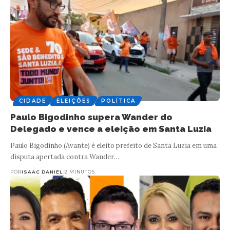
CIDADE
ELEIÇÕES
POLÍTICA
Paulo Bigodinho supera Wander do
Delegado e vence a eleição em Santa Luzia
Paulo Bigodinho (Avante) é eleito prefeito de Santa Luzia em uma
disputa apertada contra Wander…
POR
ISAAC DANIEL
2 MINUTOS