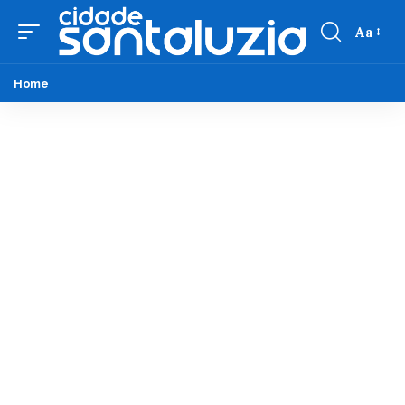
Aa
Home