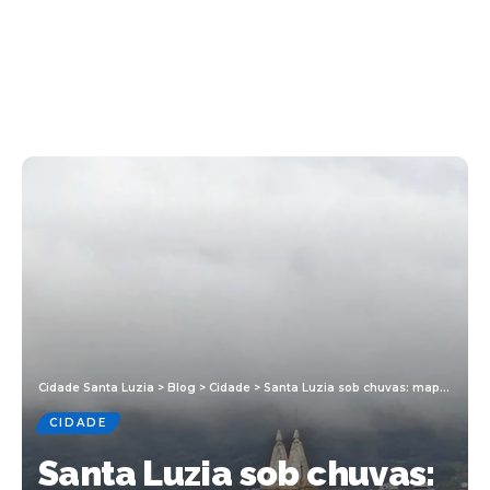
Cidade Santa Luzia
>
Blog
>
Cidade
>
Santa Luzia sob chuvas: mapa destaca deslizamentos, alagamentos e crateras
CIDADE
Santa Luzia sob chuvas: