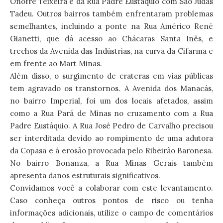
Onofre Teixeira e da Rua Padre Eustáquio com São Judas
Tadeu. Outros bairros também enfrentaram problemas
semelhantes, incluindo a ponte na Rua Américo René
Gianetti, que dá acesso ao Chácaras Santa Inês, e
trechos da Avenida das Indústrias, na curva da Cifarma e
em frente ao Mart Minas.
Além disso, o surgimento de crateras em vias públicas
tem agravado os transtornos. A Avenida dos Manacás,
no bairro Imperial, foi um dos locais afetados, assim
como a Rua Pará de Minas no cruzamento com a Rua
Padre Eustáquio. A Rua José Pedro de Carvalho precisou
ser interditada devido ao rompimento de uma adutora
da Copasa e à erosão provocada pelo Ribeirão Baronesa.
No bairro Bonanza, a Rua Minas Gerais também
apresenta danos estruturais significativos.
Convidamos você a colaborar com este levantamento.
Caso conheça outros pontos de risco ou tenha
informações adicionais, utilize o campo de comentários