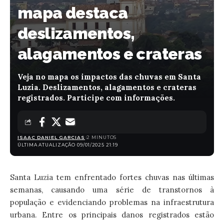
mapa destaca
deslizamentos,
alagamentos e crateras
Veja no mapa os impactos das chuvas em Santa
Luzia. Deslizamentos, alagamentos e crateras
registrados. Participe com informações.
ISAAC DANIEL GARCIAS
2 MINUTOS
ÚLTIMA ATUALIZAÇÃO 09/01/2025 21:19
Santa Luzia tem enfrentado fortes chuvas nas últimas
semanas, causando uma série de transtornos à
população e evidenciando problemas na infraestrutura
urbana. Entre os principais danos registrados estão