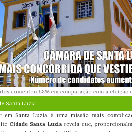
atos aumentou 68% em comparação com a eleição 
de Santa Luzia
or em Santa Luzia é uma missão mais complica
site
Cidade Santa Luzia
revela que, proporcional