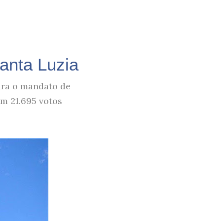
anta Luzia
para o mandato de
om 21.695 votos