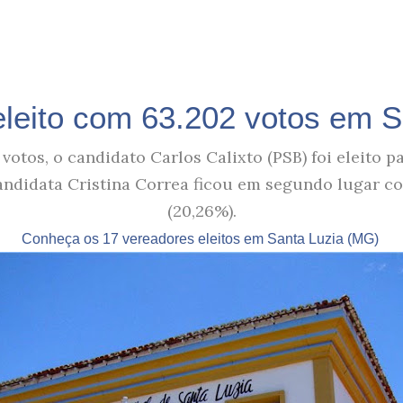
 eleito com 63.202 votos em S
otos, o candidato Carlos Calixto (PSB) foi eleito 
andidata Cristina Correa ficou em segundo lugar c
(20,26%).
Conheça os 17 vereadores eleitos em Santa Luzia (MG)