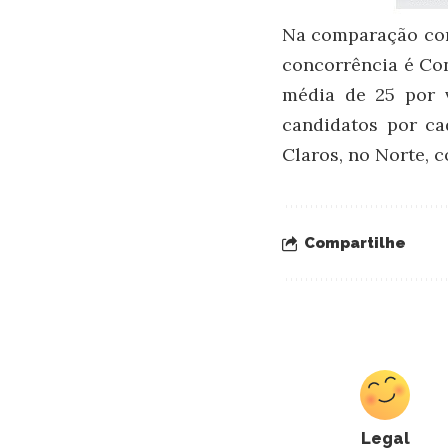
Na comparação com
concorrência é Con
média de 25 por v
candidatos por ca
Claros, no Norte, c
Compartilhe
Legal