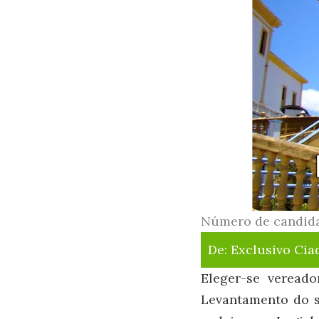
Número de candid
De:
Exclusivo Cia
Eleger-se veread
Levantamento do 