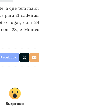
e, a que tem maior
s para 21 cadeiras:
eiro lugar, com 24
, com 23, e Montes
Facebook
Surpreso