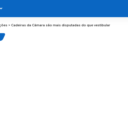
ições
>
Cadeiras da Câmara são mais disputadas do que vestibular