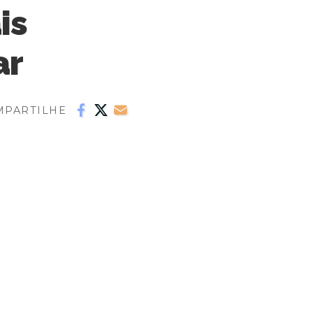
is
ar
MPARTILHE