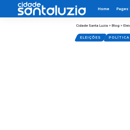
Home
Pages
Cidade Santa Luzia
>
Blog
>
Ele
ELEIÇÕES
POLÍTICA