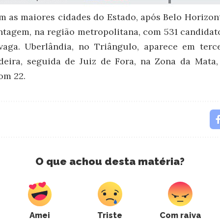
 as maiores cidades do Estado, após Belo Horizont
tagem, na região metropolitana, com 531 candidato
aga. Uberlândia, no Triângulo, aparece em terc
deira, seguida de Juiz de Fora, na Zona da Mata
om 22.
O que achou desta matéria?
Amei
Triste
Com raiva