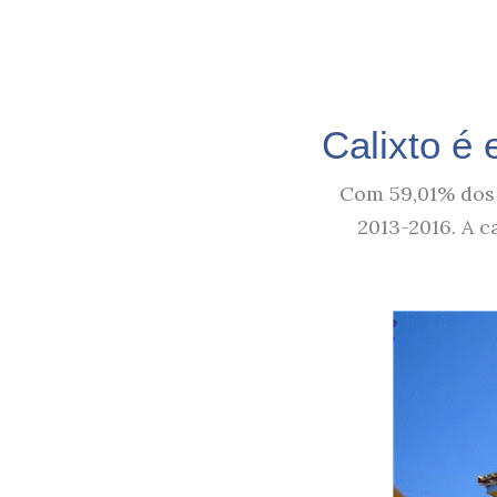
Calixto é
Com 59,01% dos v
2013-2016. A c