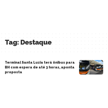
Tag:
Destaque
Terminal Santa Luzia terá ônibus para
BH com espera de até 3 horas, aponta
proposta