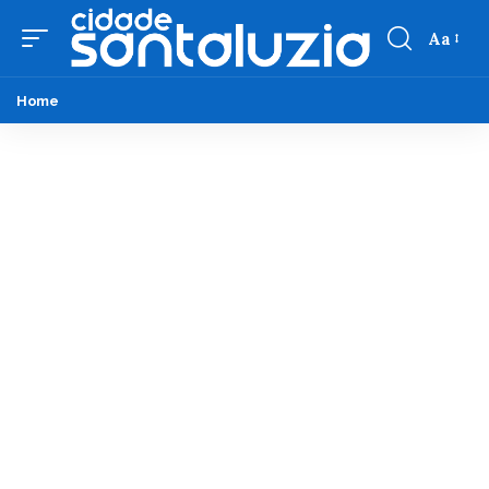
Aa
Home