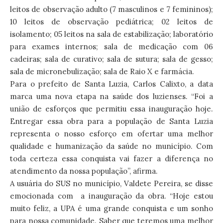
leitos de observação adulto (7 masculinos e 7 femininos);
10 leitos de observação pediátrica; 02 leitos de
isolamento; 05 leitos na sala de estabilização; laboratório
para exames internos; sala de medicação com 06
cadeiras; sala de curativo; sala de sutura; sala de gesso;
sala de micronebulização; sala de Raio X e farmácia.
Para o prefeito de Santa Luzia, Carlos Calixto, a data
marca uma nova etapa na saúde dos luzienses. “Foi a
união de esforços que permitiu essa inauguração hoje.
Entregar essa obra para a população de Santa Luzia
representa o nosso esforço em ofertar uma melhor
qualidade e humanização da saúde no município. Com
toda certeza essa conquista vai fazer a diferença no
atendimento da nossa população”, afirma.
A usuária do SUS no município, Valdete Pereira, se disse
emocionada com a inauguração da obra. “Hoje estou
muito feliz, a UPA é uma grande conquista e um sonho
para nossa comunidade. Saber que teremos uma melhor