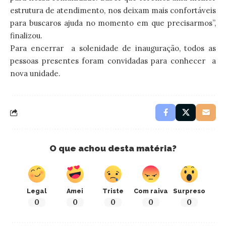
estrutura de atendimento, nos deixam mais confortáveis
para buscaros ajuda no momento em que precisarmos”,
finalizou.
Para encerrar a solenidade de inauguração, todos as
pessoas presentes foram convidadas para conhecer a
nova unidade.
O que achou desta matéria?
Legal
Amei
Triste
Com raiva
Surpreso
0
0
0
0
0