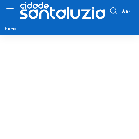
Aa
Home