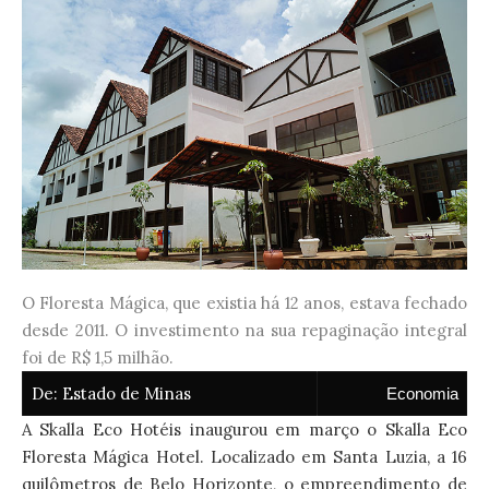
O Floresta Mágica, que existia há 12 anos, estava fechado
desde 2011. O investimento na sua repaginação integral
foi de R$ 1,5 milhão.
De:
Estado de Minas
Economia
A Skalla Eco Hotéis inaugurou em março o Skalla Eco
Floresta Mágica Hotel. Localizado em Santa Luzia, a 16
quilômetros de Belo Horizonte, o empreendimento de