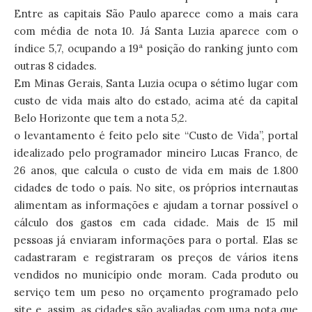
Entre as capitais São Paulo aparece como a mais cara
com média de nota 10. Já Santa Luzia aparece com o
índice 5,7, ocupando a 19ª posição do ranking junto com
outras 8 cidades.
Em Minas Gerais, Santa Luzia ocupa o sétimo lugar com
custo de vida mais alto do estado, acima até da capital
Belo Horizonte que tem a nota 5,2.
o levantamento é feito pelo site “Custo de Vida”, portal
idealizado pelo programador mineiro Lucas Franco, de
26 anos, que calcula o custo de vida em mais de 1.800
cidades de todo o país. No site, os próprios internautas
alimentam as informações e ajudam a tornar possível o
cálculo dos gastos em cada cidade. Mais de 15 mil
pessoas já enviaram informações para o portal. Elas se
cadastraram e registraram os preços de vários itens
vendidos no município onde moram. Cada produto ou
serviço tem um peso no orçamento programado pelo
site e, assim, as cidades são avaliadas com uma nota que