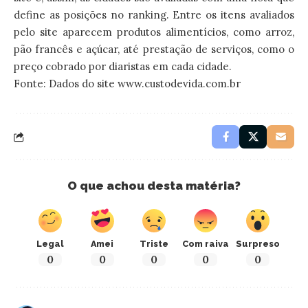
define as posições no ranking. Entre os itens avaliados
pelo site aparecem produtos alimentícios, como arroz,
pão francês e açúcar, até prestação de serviços, como o
preço cobrado por diaristas em cada cidade.
Fonte: Dados do site www.custodevida.com.br
O que achou desta matéria?
Legal
Amei
Triste
Com raiva
Surpreso
0
0
0
0
0