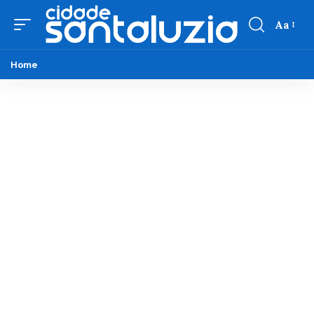
Aa
Home