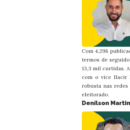
Com 4.298 publicaç
termos de seguidor
13,3 mil curtidas.
com o vice Ilacir 
robusta nas redes
eleitorado.
Denílson Martin