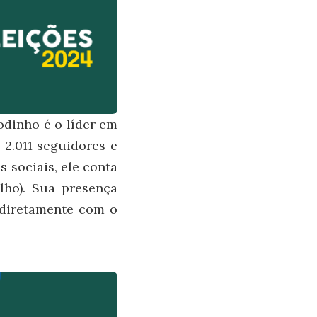
odinho é o líder em
 2.011 seguidores e
 sociais, ele conta
alho). Sua presença
 diretamente com o