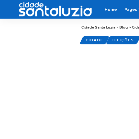
Home
Pages
Cidade Santa Luzia
>
Blog
>
Cid
CIDADE
ELEIÇÕES