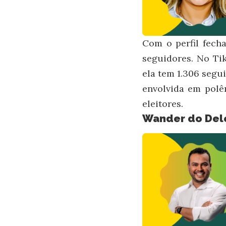
Com o perfil fecha
seguidores. No Tik
ela tem 1.306 segui
envolvida em polê
eleitores.
Wander do Dele