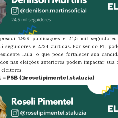
possui 1.959 publicações e 24,5 mil seguidore
5 seguidores e 2.724 curtidas. Por ser do PT, po
esidente Lula, o que pode fortalecer sua candid
dos nas eleições anteriores podem impactar sua
 eleitores.
 – PSB (
@roselipimentel.staluzia
)