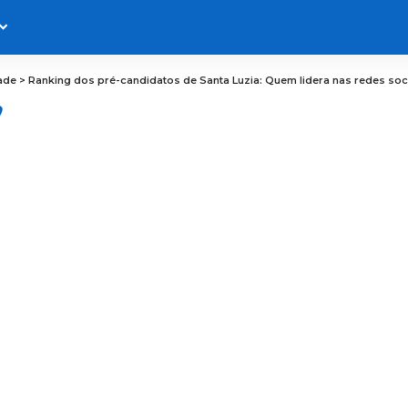
ade
>
Ranking dos pré-candidatos de Santa Luzia: Quem lidera nas redes soc