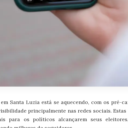
l em Santa Luzia está se aquecendo, com os pré-ca
isibilidade principalmente nas redes sociais. Estas
is para os políticos alcançarem seus eleitore
ando milhares de seguidores.