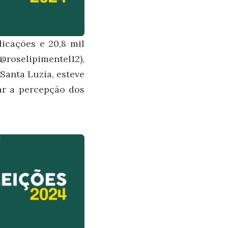
licações e 20,8 mil
@roselipimentel12),
 Santa Luzia, esteve
ar a percepção dos