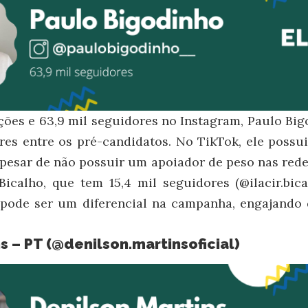
ões e 63,9 mil seguidores no Instagram, Paulo Big
es entre os pré-candidatos. No TikTok, ele possui
 Apesar de não possuir um apoiador de peso nas redes
Bicalho, que tem 15,4 mil seguidores (@ilacir.bic
 pode ser um diferencial na campanha, engajando
s – PT (
@denilson.martinsoficial
)