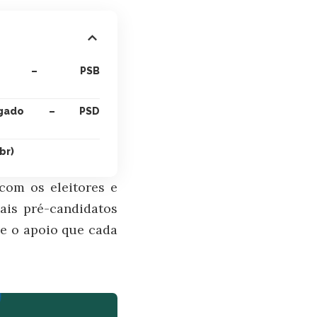
tel – PSB
egado – PSD
br)
com os eleitores e
ais pré-candidatos
 e o apoio que cada