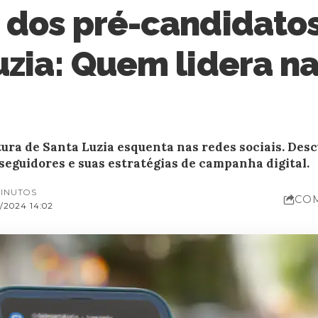
 dos pré-candidato
uzia: Quem lidera n
tura de Santa Luzia esquenta nas redes sociais. Des
seguidores e suas estratégias de campanha digital.
MINUTOS
CO
/2024 14:02