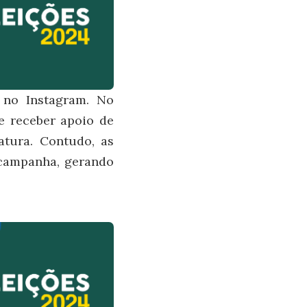
s no Instagram. No
de receber apoio de
atura. Contudo, as
 campanha, gerando