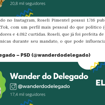
do no Instagram, Roseli Pimentel possui 1.716 pub
Tok, com um perfil mais pessoal do que político (
dores e 4.082 curtidas. Roseli, que já foi prefeita de
micas durante seu mandato, o que pode influenci
gado – PSD (
@wanderdodelegado
)