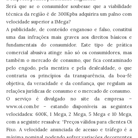
Será que se o consumidor soubesse que a viabilidade
técnica da região é de 300Kpbs adquirira um palno com
velocidade superior a 1Mega?
A publicidade, de conteúdo enganoso e falso, constitui
uma das infrações mais graves aos direitos básicos e
fundamentais do consumidor. Este tipo de prática
comercial abusiva atinge não só os consumidores, mas
também o mercado de consumo, que fica contaminado
pelo engodo, pela mentira e pela deslealdade, o que
contraria os princípios da transparência, da boa-fé
objetiva, da veracidade e da confiança, que regulam as
relações jurídicas de consumo e o mercado de consumo.
O serviço é divulgado no site da empresa –
www.oi.com.br – estando disponíveis as seguintes
velocidades: 600K, 1 Mega, 2 Mega, 5 Mega e 10 Mega,
com a seguinte ressalva: “Preços válidos para clientes Oi
Fixo. A velocidade anunciada de acesso e tráfego é a
máxima nominal, podendo sofrer variações decorrentes