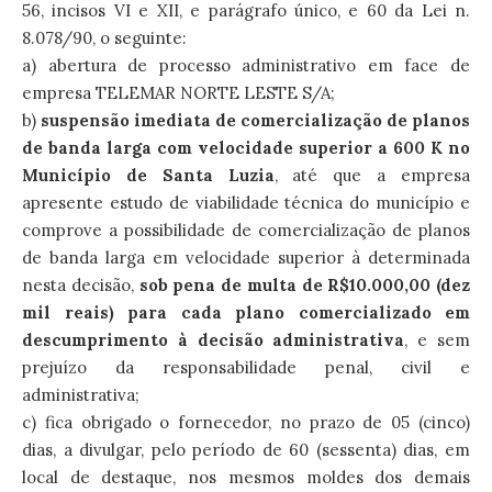
56, incisos VI e XII, e parágrafo único, e 60 da Lei n.
8.078/90, o seguinte:
a) abertura de processo administrativo em face de
empresa TELEMAR NORTE LESTE S/A;
b)
suspensão imediata de comercialização de planos
de banda larga com velocidade superior a 600 K no
Município de Santa Luzia
, até que a empresa
apresente estudo de viabilidade técnica do município e
comprove a possibilidade de comercialização de planos
de banda larga em velocidade superior à determinada
nesta decisão,
sob pena de multa de R$10.000,00 (dez
mil reais) para cada plano comercializado em
descumprimento à decisão administrativa
, e sem
prejuízo da responsabilidade penal, civil e
administrativa;
c) fica obrigado o fornecedor, no prazo de 05 (cinco)
dias, a divulgar, pelo período de 60 (sessenta) dias, em
local de destaque, nos mesmos moldes dos demais