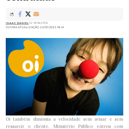
ISAAC DANIEL
12 MINUTOS
ÚLTIMA ATUALIZAÇÃO 24/01/2023 18:41
Oi também diminuia a velocidade sem avisar e sem
ressarcir o cliente. Ministério Público entrou com