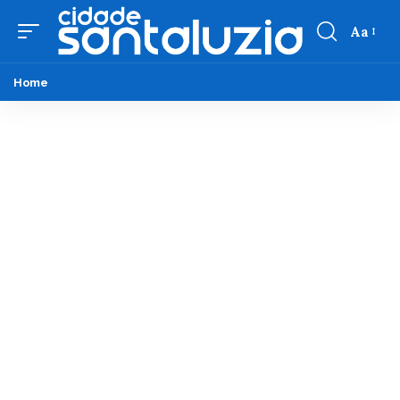
Aa
Home