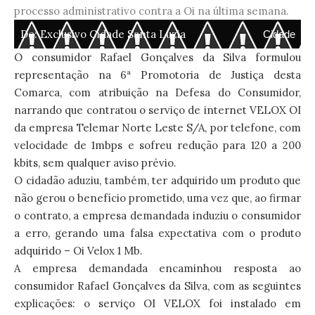
processo administrativo contra a Oi na última semana.
De:
Exclusivo Cidade Santa Luzia
Cidade
O consumidor Rafael Gonçalves da Silva formulou
representação na 6ª Promotoria de Justiça desta
Comarca, com atribuição na Defesa do Consumidor,
narrando que contratou o serviço de internet VELOX OI
da empresa Telemar Norte Leste S/A, por telefone, com
velocidade de 1mbps e sofreu redução para 120 a 200
kbits, sem qualquer aviso prévio.
O cidadão aduziu, também, ter adquirido um produto que
não gerou o benefício prometido, uma vez que, ao firmar
o contrato, a empresa demandada induziu o consumidor
a erro, gerando uma falsa expectativa com o produto
adquirido – Oi Velox 1 Mb.
A empresa demandada encaminhou resposta ao
consumidor Rafael Gonçalves da Silva, com as seguintes
explicações: o serviço OI VELOX foi instalado em