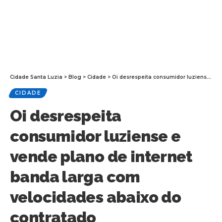
Cidade Santa Luzia
>
Blog
>
Cidade
>
Oi desrespeita consumidor luziense e vende plano de internet banda larga com velocidades abaixo do contratado
CIDADE
Oi desrespeita
consumidor luziense e
vende plano de internet
banda larga com
velocidades abaixo do
contratado