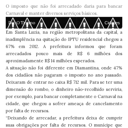
O imposto que não foi arrecadado daria para bancar
Carnaval e manter diversos serviços básicos.
De:
O Tempo
Cidades
Em Santa Luzia, na região metropolitana da capital, a
inadimplência na quitação do IPTU residencial chegou a
67% em 2012. A prefeitura informou que foram
arrecadados pouco mais de R$ 6 milhões dos
aproximadamente R$ 14 milhões esperados.
A situação não foi diferente em Diamantina, onde 47%
dos cidadãos não pagaram o imposto no ano passado.
Deixaram de entrar no caixa R$ 712 mil. Para se ter uma
dimensão do rombo, o dinheiro não-recolhido serviria,
por exemplo, para bancar completamente o Carnaval na
cidade, que chegou a sofrer ameaça de cancelamento
por falta de recursos.
“Deixando de arrecadar, a prefeitura deixa de cumprir
suas obrigações por falta de recursos. O munícipe que