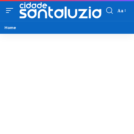
Aa
Home