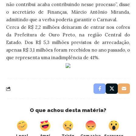
não contribui acaba contribuindo nesse processo”, disse
o secretário de Finanças, Márcio Antônio Miranda,
admitindo que a verba poderia garantir o Carnaval.
Cerca de R$ 2,2 milhões deixaram de entrar nos cofres
da Prefeitura de Ouro Preto, na região Central do
Estado. Dos R$ 5,3 milhões previstos de arrecadação,
apenas R$ 3,1 milhões foram recebidos no ano passado, o
que representa uma inadimplência de 41%.
O que achou desta matéria?
Legal
Amei
Triste
Com raiva
Surpreso