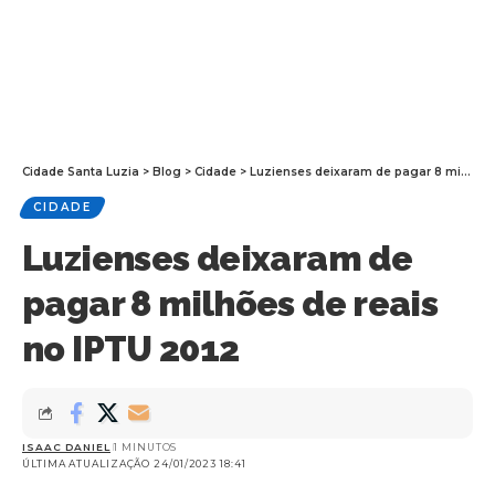
Cidade Santa Luzia
>
Blog
>
Cidade
>
Luzienses deixaram de pagar 8 milhões de reais no IPTU 2012
CIDADE
Luzienses deixaram de
pagar 8 milhões de reais
no IPTU 2012
ISAAC DANIEL
1 MINUTOS
ÚLTIMA ATUALIZAÇÃO 24/01/2023 18:41