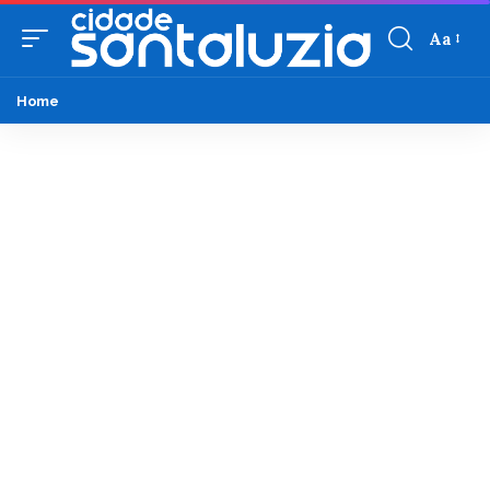
Aa
Home