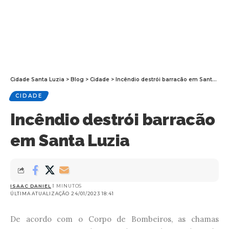
Cidade Santa Luzia
>
Blog
>
Cidade
>
Incêndio destrói barracão em Santa Luzia
CIDADE
Incêndio destrói barracão
em Santa Luzia
ISAAC DANIEL
1 MINUTOS
ÚLTIMA ATUALIZAÇÃO 24/01/2023 18:41
De acordo com o Corpo de Bombeiros, as chamas