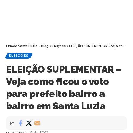
Cidade Santa Luzia
>
Blog
>
Eleições
>
ELEIÇÃO SUPLEMENTAR – Veja como ficou o voto para prefeito bairro a bairro em Santa Luzia
ELEIÇÕES
ELEIÇÃO SUPLEMENTAR –
Veja como ficou o voto
para prefeito bairro a
bairro em Santa Luzia
ISAAC DANIEL
3 MINUTOS