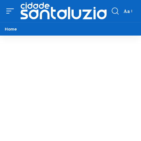
Aa
Home