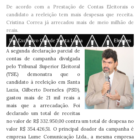
De acordo com a Prestação de Contas Eleitorais o
candidato a reeleição tem mais despesas que receita.
Cristina Correa já arrecadou mais de meio milhão de
reais.
De:
Exclusivo Cidade Santa Luzia
Eleições
A segunda declaração parcial de
contas de campanha divulgada
pelo Tribunal Superior Eleitoral
(TSE) demonstra que o
candidato à reeleição em Santa
Luzia, Gilberto Dorneles (PSD),
gastou mais de 21 mil reais a
mais que a arrecadação. Foi
declarado um total de receitas
no valor de R$ 332.950,00 contra um total de despesa no
valor R$ 354.426,51. O principal doador da campanha é
empresa Lume Comunicação Ltda., a mesma empresa