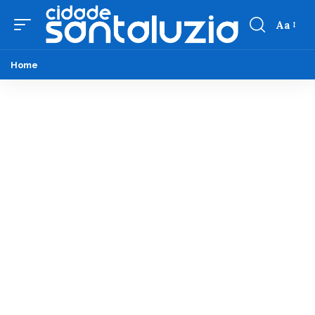
Aa
Home