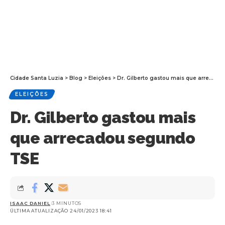
Cidade Santa Luzia
>
Blog
>
Eleições
>
Dr. Gilberto gastou mais que arrecadou segundo TSE
ELEIÇÕES
Dr. Gilberto gastou mais
que arrecadou segundo
TSE
ISAAC DANIEL
3 MINUTOS
ÚLTIMA ATUALIZAÇÃO 24/01/2023 18:41