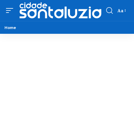
Aa
Home