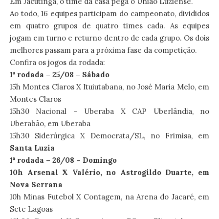
Em Jacutinga, o time da casa pega o União Luziense.
Ao todo, 16 equipes participam do campeonato, divididos
em quatro grupos de quatro times cada. As equipes
jogam em turno e returno dentro de cada grupo. Os dois
melhores passam para a próxima fase da competição.
Confira os jogos da rodada:
1ª rodada – 25/08 – Sábado
15h Montes Claros X Ituiutabana, no José Maria Melo, em
Montes Claros
15h30 Nacional – Uberaba X CAP Uberlândia, no
Uberabão, em Uberaba
15h30 Siderúrgica X Democrata/SL, no Frimisa, em
Santa Luzia
1ª rodada – 26/08 – Domingo
10h Arsenal X Valério, no Astrogildo Duarte, em
Nova Serrana
10h Minas Futebol X Contagem, na Arena do Jacaré, em
Sete Lagoas