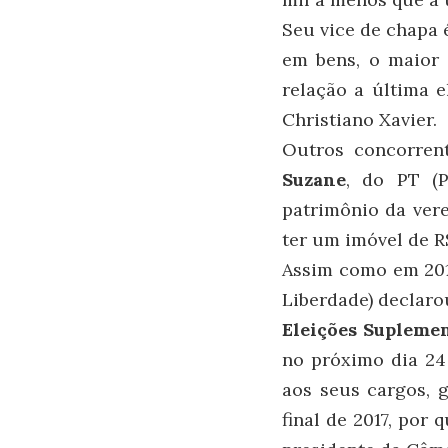
Seu vice de chapa 
em bens, o maior 
relação a última e
Christiano Xavier.
Outros concorrent
Suzane
, do PT (P
patrimônio da vere
ter um imóvel de R
Assim como em 201
Liberdade) declar
Eleições Supleme
no próximo dia 24 
aos seus cargos, 
final de 2017, por