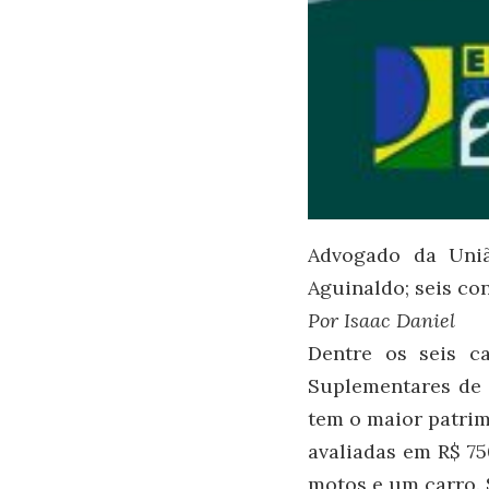
Advogado da Uniã
Aguinaldo; seis co
Por Isaac Daniel
Dentre os seis ca
Suplementares de 
tem o maior patrim
avaliadas em R$ 75
motos e um carro. 