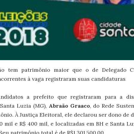
o tem patrimônio maior que o de Delegado Ch
ncorrentes à vaga registraram suas candidaturas
ndidatos a prefeito que registraram para a di
Santa Luzia (MG),
Abraão Graaco
, do Rede Susten
ônio. À Justiça Eleitoral, ele declarou ser dono de 
0 mil e R$ 400 mil, e localizadas em BH e Santa Lu
Seu patrimônio total é de R$1.301.500,00.