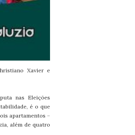
ristiano Xavier e
sputa nas Eleições
tabilidade, é o que
dois apartamentos –
zia, além de quatro