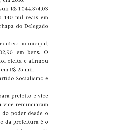
suir R$ 1.044.874,03
u 140 mil reais em
a chapa do Delegado
ecutivo municipal,
002,96 em bens. O
oi eleita e afirmou
 em R$ 25 mil.
artido Socialismo e
ara prefeito e vice
eu vice renunciaram
s do poder desde o
o da prefeitura é o