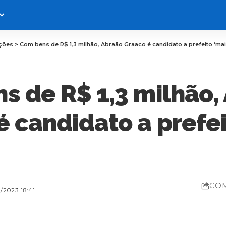
ições
>
Com bens de R$ 1,3 milhão, Abraão Graaco é candidato a prefeito ‘mai
s de R$ 1,3 milhão,
é candidato a prefei
CO
2023 18:41