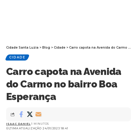
Cidade Santa Luzia
>
Blog
>
Cidade
>
Carro capota na Avenida do Carmo no bairro Boa Esperança
CIDADE
Carro capota na Avenida
do Carmo no bairro Boa
Esperança
ISAAC DANIEL
1 MINUTOS
ÚLTIMA ATUALIZAÇÃO 24/01/2023 18:41