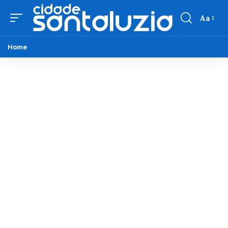
Aa
Home