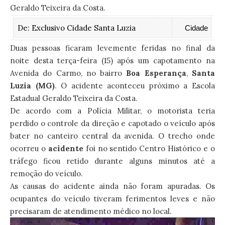
Geraldo Teixeira da Costa.
De:
Exclusivo Cidade Santa Luzia
Cidade
Duas pessoas ficaram levemente feridas no final da
noite desta terça-feira (15) após um capotamento na
Avenida do Carmo, no bairro
Boa Esperança
,
Santa
Luzia (MG)
. O acidente aconteceu próximo a Escola
Estadual Geraldo Teixeira da Costa.
De acordo com a Polícia Militar, o motorista teria
perdido o controle da direção e capotado o veículo após
bater no canteiro central da avenida. O trecho onde
ocorreu o
acidente
foi no sentido Centro Histórico e o
tráfego ficou retido durante alguns minutos até a
remoção do veículo.
As causas do acidente ainda não foram apuradas. Os
ocupantes do veículo tiveram ferimentos leves e não
precisaram de atendimento médico no local.