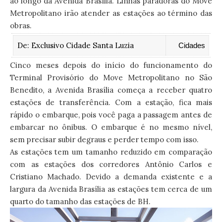
ao longo da Avenida Brasília. Linhas paradoras do Move
Metropolitano irão atender as estações ao término das
obras.
De:
Exclusivo Cidade Santa Luzia
Cidades
Cinco meses depois do início do funcionamento do
Terminal Provisório do Move Metropolitano no São
Benedito, a Avenida Brasília começa a receber quatro
estações de transferência. Com a estação, fica mais
rápido o embarque, pois você paga a passagem antes de
embarcar no ônibus. O embarque é no mesmo nível,
sem precisar subir degraus e perder tempo com isso.
As estações tem um tamanho reduzido em comparação
com as estações dos corredores Antônio Carlos e
Cristiano Machado. Devido a demanda existente e a
largura da Avenida Brasília as estações tem cerca de um
quarto do tamanho das estações de BH.