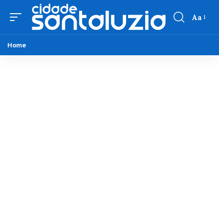
Aa
Home