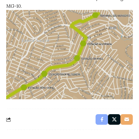
MG-10.