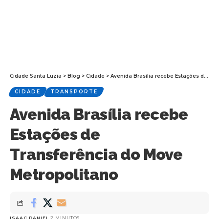
Cidade Santa Luzia
>
Blog
>
Cidade
>
Avenida Brasília recebe Estações de Transferência do Move Metropolitano
CIDADE
TRANSPORTE
Avenida Brasília recebe
Estações de
Transferência do Move
Metropolitano
ISAAC DANIEL
2 MINUTOS